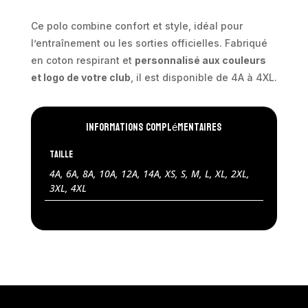
Ce polo combine confort et style, idéal pour
l’entraînement ou les sorties officielles. Fabriqué
en coton respirant et
personnalisé aux couleurs
et logo de votre club
, il est disponible de 4A à 4XL.
Informations complémentaires
Taille
4A, 6A, 8A, 10A, 12A, 14A, XS, S, M, L, XL, 2XL,
3XL, 4XL